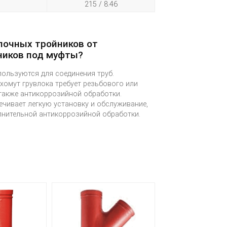
215 / 8.46
лочных тройников от
ников под муфты?
пользуются для соединения труб.
хомут грувлока требует резьбового или
 также антикоррозийной обработки.
ечивает легкую установку и обслуживание,
лнительной антикоррозийной обработки.