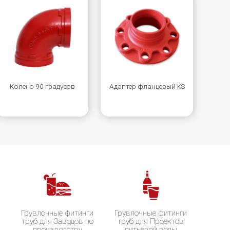
Колено 90 градусов
Адаптер фланцевый KS
и
Грувлочные фитинги
Грувлочные фитинги
труб для Заводов по
труб для Проектов
производству
питьевой воды