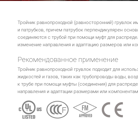
Тройник равнопроходной (равносторонний) грувлок и
и патрубков, причем патрубок перпендикулярен основ
соединяются с трубой при помощи муфт для распреде
изменение направления и адаптацию размеров или ко
Рекомендованное применение
Тройник равнопроходной грувлок подходит для испол
жидкостей и газов, таких как трубопроводы воды, воз
к трубе при помощи муфты (соединения) для распреде
направления и адаптации размерами или компонентам