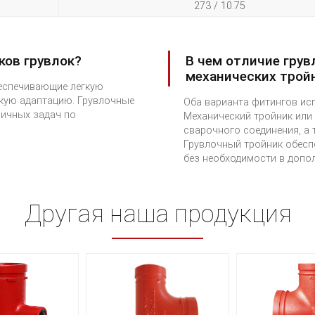
273 / 10.75
ков грувлок?
В чем отличие грув
механических трой
беспечивающие легкую
окую адаптацию. Грувлочные
Оба варианта фитингов ис
личных задач по
Механический тройник или 
сварочного соединения, а
Грувлочный тройник обесп
без необходимости в допо
Другая наша продукция