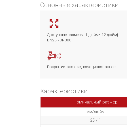
Основные характеристики
Доступные размеры: 1 дюйм~12 дюйм|
DN25~DN300
Покрытие: эпоксидное/оцинкованное
Характеристики
Номинальный размер
мм/дюйм
25 / 1