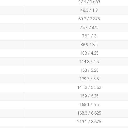
42.4 / 1.669
48.3 / 1.9
60.3 / 2.375
73 / 2.875
76.1 / 3
88.9 / 3.5
108 / 4.25
114.3 / 4.5
133 / 5.25
139.7 / 5.5
141.3 / 5.563
159 / 6.25
165.1 / 6.5
168.3 / 6.625
219.1 / 8.625