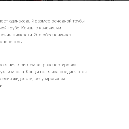
меет одинаковый размер основной трубы
ной трубе. Концы с канавками
ления жидкости. Это обеспечивает
мпонентов.
ьзования в системах транспортировки
духа и масла. Концы гравлика соединяются
ления жидкости, регулирования
и.