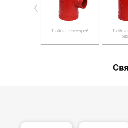
‹
Тройник переходной
Тройник
рез
Свя